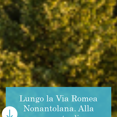
Lungo la Via Romea
Nonantolana. Alla