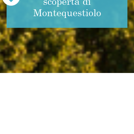
scoperta di
Montequestiolo